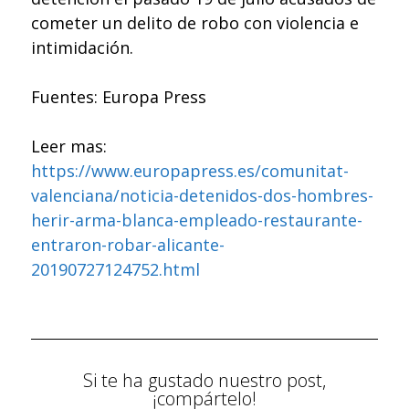
cometer un delito de robo con violencia e
intimidación.
Fuentes: Europa Press
Leer mas:
https://www.europapress.es/comunitat-
valenciana/noticia-detenidos-dos-hombres-
herir-arma-blanca-empleado-restaurante-
entraron-robar-alicante-
20190727124752.html
Si te ha gustado nuestro post,
¡compártelo!