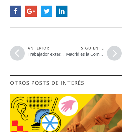
ANTERIOR
SIGUIENTE
Trabajador externo herido al caer sobre él una puerta de cristal
Madrid es la Comunidad que menos enfermedades profesionales declara
OTROS POSTS DE INTERÉS