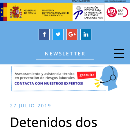
NEWSLETTER
27 JULIO 2019
Detenidos dos