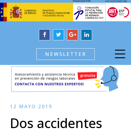
NEWSLETTER
12 MAYO 2019
Dos accidentes