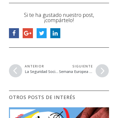
Si te ha gustado nuestro post,
¡compártelo!
ANTERIOR
SIGUIENTE
La Seguridad Social reconoce la relación del cáncer con el amianto en los trabajadores de Fagor Ederlan Tafalla
Semana Europea para la Seguridad y Salud en el Trabajo “Manipulación de Sustancias Peligrosas”
OTROS POSTS DE INTERÉS