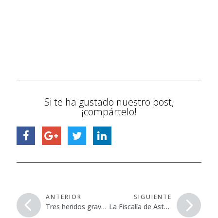
Si te ha gustado nuestro post,
¡compártelo!
ANTERIOR
SIGUIENTE
Tres heridos graves en dos accidentes laborales en sendas localidades Valencianas.
La Fiscalía de Asturias solicita penas de cárcel para los acusados por un accidente laboral