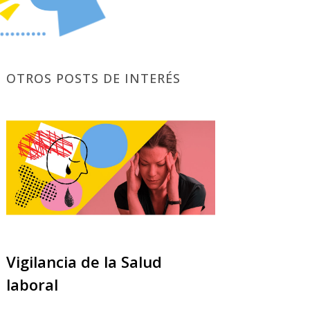
OTROS POSTS DE INTERÉS
Vigilancia de la Salud
laboral