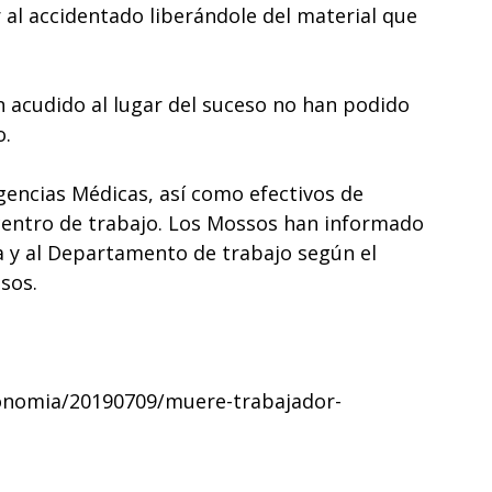
al accidentado liberándole del material que
 acudido al lugar del suceso no han podido
o.
encias Médicas, así como efectivos de
entro de trabajo. Los Mossos han informado
a y al Departamento de trabajo según el
sos.
onomia/20190709/muere-trabajador-