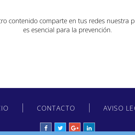
tro contenido comparte en tus redes nuestra p
es esencial para la prevención.
CIO
CONTACTO
AVISO L