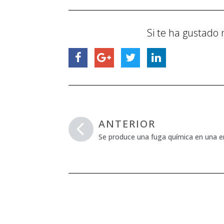
Si te ha gustado 
ANTERIOR