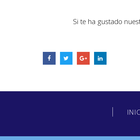
Si te ha gustado nues
INI