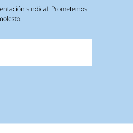
entación sindical. Prometemos
molesto.