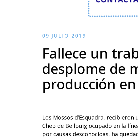
09 JULIO 2019
Fallece un tra
desplome de m
producción en 
Los Mossos d’Esquadra, recibieron 
Chep de Bellpuig ocupado en la línea
por causas desconocidas, ha quedad