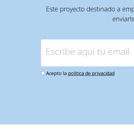
Este proyecto destinado a em
enviart
Acepto la
política de privacidad