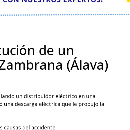
cución de un
 Zambrana (Álava)
lando un distribuidor eléctrico en una
una descarga eléctrica que le produjo la
as causas del accidente.