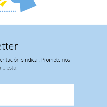
tter
entación sindical. Prometemos
molesto.