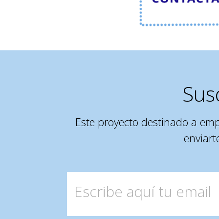
Sus
Este proyecto destinado a em
enviart