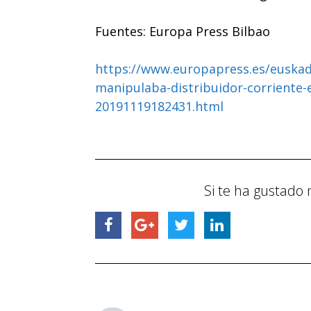
Fuentes: Europa Press Bilbao
https://www.europapress.es/euskadi
manipulaba-distribuidor-corriente
20191119182431.html
Si te ha gustado 