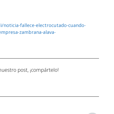
/noticia-fallece-electrocutado-cuando-
-empresa-zambrana-alava-
nuestro post, ¡compártelo!