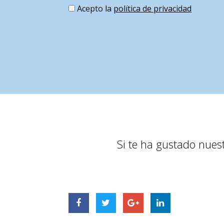
Acepto la
política de privacidad
Si te ha gustado nues