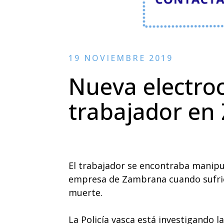
19 NOVIEMBRE 2019
Nueva electro
trabajador en
El trabajador se encontraba manipu
empresa de Zambrana cuando sufrió 
muerte.
La Policía vasca está investigando l