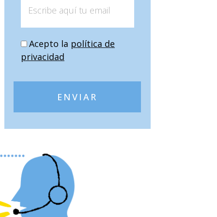
Acepto la
política de
privacidad
ENVIAR