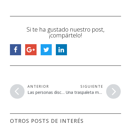
Si te ha gustado nuestro post,
¡compártelo!
ANTERIOR
SIGUIENTE
Las personas discapacitadas y el mundo laboral
Una traspaleta mecánica atropella al Gerente de Hymcor en Córdoba
OTROS POSTS DE INTERÉS