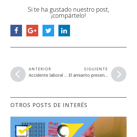
Si te ha gustado nuestro post,
¡compártelo!
ANTERIOR
SIGUIENTE
Accidente laboral en un bosque de Amoroto (Vizcaya)
El amianto presente en el pasado, presente y futuro de Metro de Madrid
OTROS POSTS DE INTERÉS