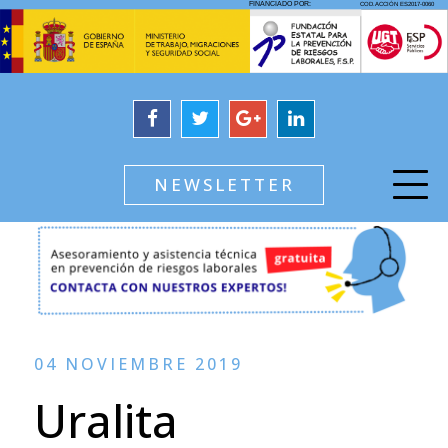
NEWSLETTER
04 NOVIEMBRE 2019
Uralita