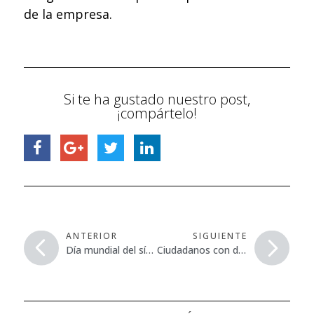
de la empresa.
Si te ha gustado nuestro post,
¡compártelo!
ANTERIOR
SIGUIENTE
Día mundial del síndrome de Down
Ciudadanos con discapacidad intelectual y su derecho al voto