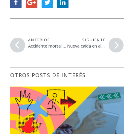
ANTERIOR
SIGUIENTE
Accidente mortal en Corvera (Avilés)
Nueva caída en altura deja a un trabajador herido grave
OTROS POSTS DE INTERÉS