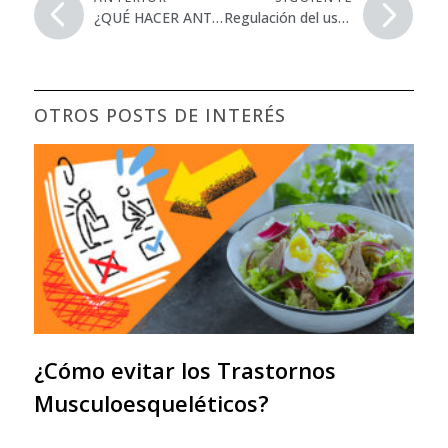
¿QUÉ HACER ANTES DE RECIBIR LA VACUNA DEL COVID-19?
Regulación del uso de mascarillas en espacios exteriores
OTROS POSTS DE INTERÉS
¿Cómo evitar los Trastornos
Musculoesqueléticos?