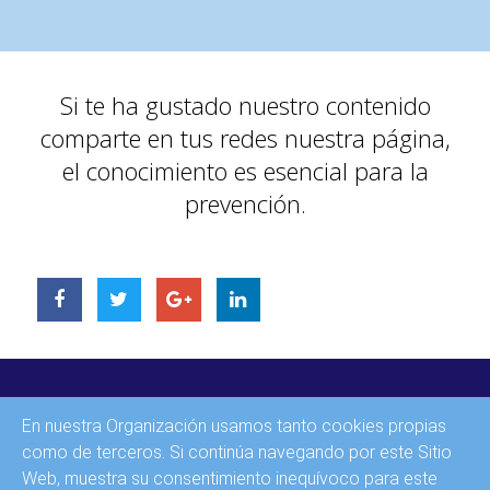
Si te ha gustado nuestro contenido
comparte en tus redes nuestra página,
el conocimiento es esencial para la
prevención.
INICIO
En nuestra Organización usamos tanto cookies propias
CONTACTO
como de terceros. Si continúa navegando por este Sitio
Web, muestra su consentimiento inequívoco para este