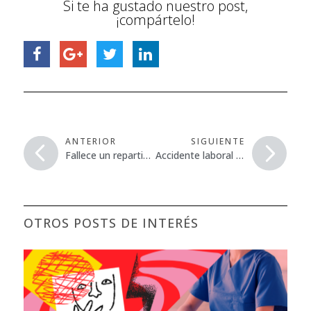
Si te ha gustado nuestro post,
¡compártelo!
ANTERIOR
SIGUIENTE
Fallece un repartidor de comida en Sevilla al chocar su moto con un vehículo
Accidente laboral grave al caer un trabajador a un pozo seco desde una altura de 10 metros
OTROS POSTS DE INTERÉS