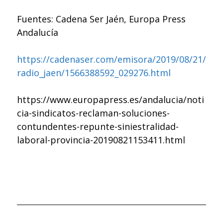
Fuentes: Cadena Ser Jaén, Europa Press
Andalucía
https://cadenaser.com/emisora/2019/08/21/
radio_jaen/1566388592_029276.html
https://www.europapress.es/andalucia/noti
cia-sindicatos-reclaman-soluciones-
contundentes-repunte-siniestralidad-
laboral-provincia-20190821153411.html