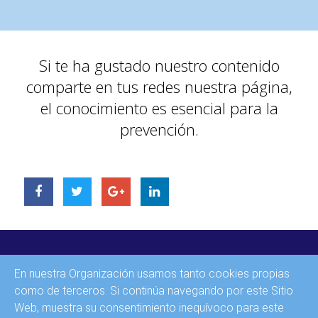
Si te ha gustado nuestro contenido
comparte en tus redes nuestra página,
el conocimiento es esencial para la
prevención.
INICIO
En nuestra Organización usamos tanto cookies propias
CONTACTO
como de terceros. Si continúa navegando por este Sitio
Web, muestra su consentimiento inequívoco para este