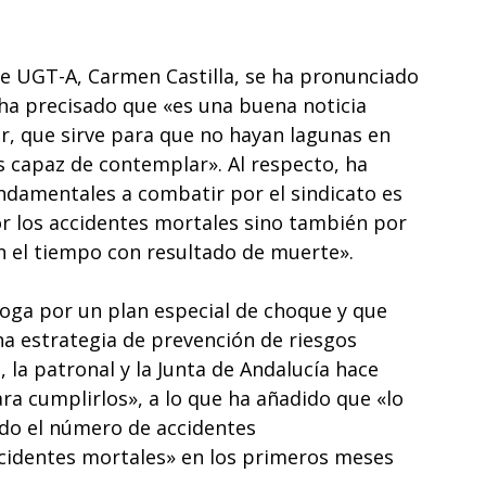
 de UGT-A, Carmen Castilla, se ha pronunciado
 ha precisado que «es una buena noticia
, que sirve para que no hayan lagunas en
es capaz de contemplar». Al respecto, ha
ndamentales a combatir por el sindicato es
por los accidentes mortales sino también por
n el tiempo con resultado de muerte».
boga por un plan especial de choque y que
a estrategia de prevención de riesgos
, la patronal y la Junta de Andalucía hace
ra cumplirlos», a lo que ha añadido que «lo
do el número de accidentes
cidentes mortales» en los primeros meses