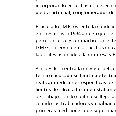
incorporando en fechas no determin
piedra artificial, conglomerados de
El acusado J.M.R. ostentó la condici
empresa hasta 1994 año en que deleg
pero conservó y compartió con este 
D.M.G., intervino en los hechos en c
laborales asignado a la empresa y F
Así, desde la entrada en vigor del c
técnico acusado se limitó a efectu
realizar mediciones específicas de p
límites de sílice a los que estaban
de trabajo, con lo cual no se llegó a
cuando los trabajadores ya habían c
primeras mediciones que superaban