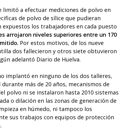
se limitó a efectuar mediciones de polvo en
cificas de polvo de sílice que pudieran
an expuestos los trabajadores en cada puesto
s arrojaron niveles superiores entre un 170
rmitido.
Por estos motivos, de los nueve
illa dos fallecieron y otros siete obtuvieron
gún adelantó Diario de Huelva.
o implantó en ninguno de los dos talleres,
dad durante más de 20 años, mecanismos de
el polvo ni se instalaron hasta 2010 sistemas
zada o dilación en las zonas de generación de
impieza en húmedo, ni tampoco los
nte sus trabajos con equipos de protección
.