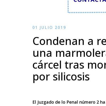
01 JULIO 2019
Condenan a re
una marmoler
cárcel tras mo
por silicosis
El Juzgado de lo Penal número 2 ha