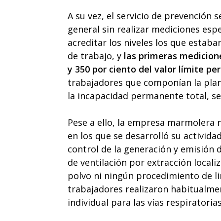
A su vez, el servicio de prevención 
general sin realizar mediciones espe
acreditar los niveles los que estab
de trabajo, y
las primeras medicione
y 350 por ciento del valor límite pe
trabajadores que componían la plant
la incapacidad permanente total, se
Pese a ello, la empresa marmolera n
en los que se desarrolló su activi
control de la generación y emisión d
de ventilación por extracción locali
polvo ni ningún procedimiento de l
trabajadores realizaron habitualme
individual para las vías respiratorias