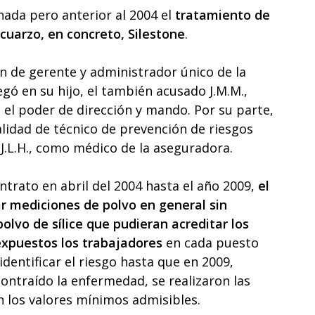
ada pero anterior al 2004 el
tratamiento de
 cuarzo, en concreto, Silestone
.
ón de gerente y administrador único de la
ó en su hijo, el también acusado J.M.M.,
el poder de dirección y mando. Por su parte,
alidad de técnico de prevención de riesgos
.J.L.H., como médico de la aseguradora.
ontrato en abril del 2004 hasta el año 2009,
el
ar mediciones de polvo en general sin
olvo de sílice que pudieran acreditar los
 expuestos los trabajadores
en cada puesto
 identificar el riesgo hasta que en 2009,
ontraído la enfermedad, se realizaron las
 los valores mínimos admisibles.