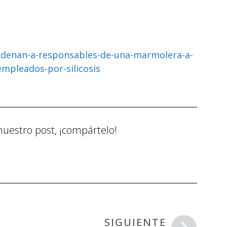
ndenan-a-responsables-de-una-marmolera-a-
empleados-por-silicosis
nuestro post, ¡compártelo!
SIGUIENTE