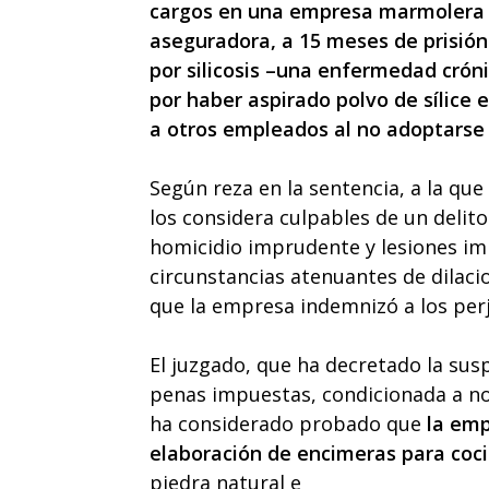
cargos en una empresa marmolera 
aseguradora, a 15 meses de prisión
por silicosis –una enfermedad crón
por haber aspirado polvo de sílice 
a otros empleados al no adoptarse
Según reza en la sentencia, a la que
los considera culpables de un delito
homicidio imprudente y lesiones impr
circunstancias atenuantes de dilaci
que la empresa indemnizó a los perju
El juzgado, que ha decretado la sus
penas impuestas, condicionada a no
ha considerado probado que
la emp
elaboración de encimeras para coc
piedra natural e