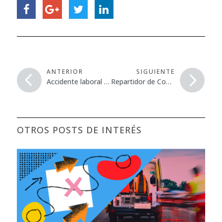
ANTERIOR
SIGUIENTE
Accidente laboral grave al caer un trabajador a un pozo seco desde una altura de 10 metros
Repartidor de Comida fallece en un accidente de tráfico mientras realizaba su trabajo, en Huelva
OTROS POSTS DE INTERÉS