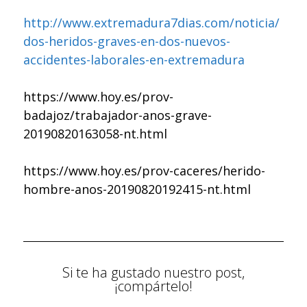
http://www.extremadura7dias.com/noticia/
dos-heridos-graves-en-dos-nuevos-
accidentes-laborales-en-extremadura
https://www.hoy.es/prov-
badajoz/trabajador-anos-grave-
20190820163058-nt.html
https://www.hoy.es/prov-caceres/herido-
hombre-anos-20190820192415-nt.html
Si te ha gustado nuestro post,
¡compártelo!