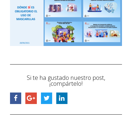
Si te ha gustado nuestro post,
¡compártelo!