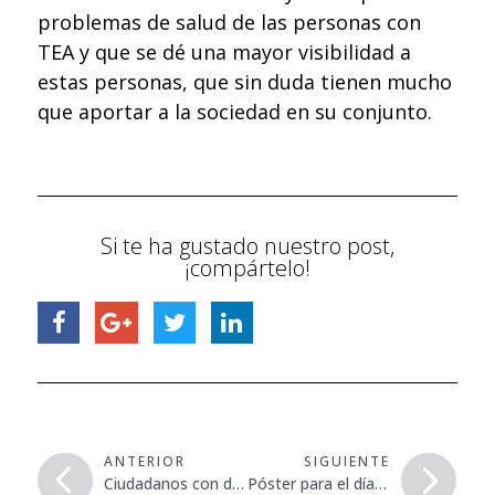
problemas de salud de las personas con
TEA y que se dé una mayor visibilidad a
estas personas, que sin duda tienen mucho
que aportar a la sociedad en su conjunto.
Si te ha gustado nuestro post,
¡compártelo!
ANTERIOR
SIGUIENTE
Ciudadanos con discapacidad intelectual y su derecho al voto
Póster para el día mundial de la seguridad y salud en el trabajo 2019