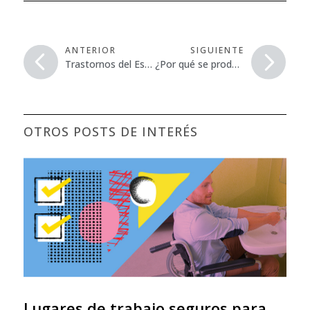
ANTERIOR
SIGUIENTE
Trastornos del Espectro del Autismo
¿Por qué se producen los Trastornos Musculoesqueléticos?
OTROS POSTS DE INTERÉS
Lugares de trabajo seguros para