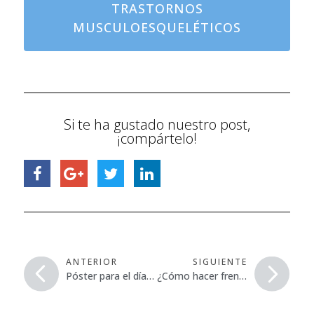
TRASTORNOS
MUSCULOESQUELÉTICOS
Si te ha gustado nuestro post,
¡compártelo!
ANTERIOR
SIGUIENTE
Póster para el día mundial de la seguridad y salud en el trabajo 2019
¿Cómo hacer frente a los Riesgos Psicosociales?